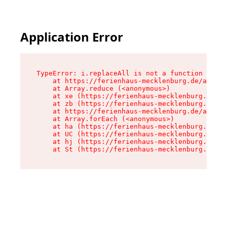
Application Error
TypeError: i.replaceAll is not a function

    at https://ferienhaus-mecklenburg.de/assets
    at Array.reduce (<anonymous>)

    at xe (https://ferienhaus-mecklenburg.de/as
    at zb (https://ferienhaus-mecklenburg.de/as
    at https://ferienhaus-mecklenburg.de/assets
    at Array.forEach (<anonymous>)

    at ha (https://ferienhaus-mecklenburg.de/as
    at UC (https://ferienhaus-mecklenburg.de/as
    at hj (https://ferienhaus-mecklenburg.de/as
    at St (https://ferienhaus-mecklenburg.de/as