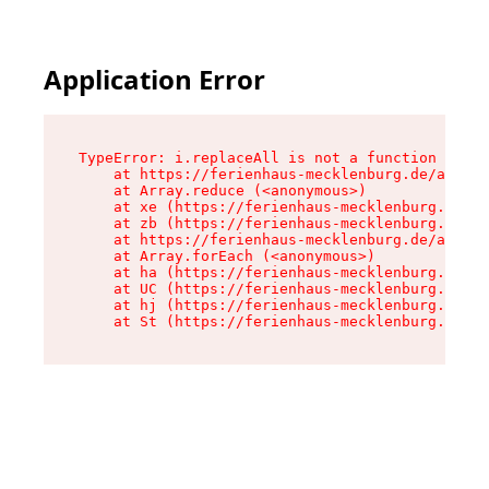
Application Error
TypeError: i.replaceAll is not a function

    at https://ferienhaus-mecklenburg.de/assets
    at Array.reduce (<anonymous>)

    at xe (https://ferienhaus-mecklenburg.de/as
    at zb (https://ferienhaus-mecklenburg.de/as
    at https://ferienhaus-mecklenburg.de/assets
    at Array.forEach (<anonymous>)

    at ha (https://ferienhaus-mecklenburg.de/as
    at UC (https://ferienhaus-mecklenburg.de/as
    at hj (https://ferienhaus-mecklenburg.de/as
    at St (https://ferienhaus-mecklenburg.de/as