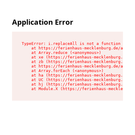
Application Error
TypeError: i.replaceAll is not a function

    at https://ferienhaus-mecklenburg.de/assets
    at Array.reduce (<anonymous>)

    at xe (https://ferienhaus-mecklenburg.de/as
    at zb (https://ferienhaus-mecklenburg.de/as
    at https://ferienhaus-mecklenburg.de/assets
    at Array.forEach (<anonymous>)

    at ha (https://ferienhaus-mecklenburg.de/as
    at UC (https://ferienhaus-mecklenburg.de/as
    at hj (https://ferienhaus-mecklenburg.de/as
    at Module.X (https://ferienhaus-mecklenburg