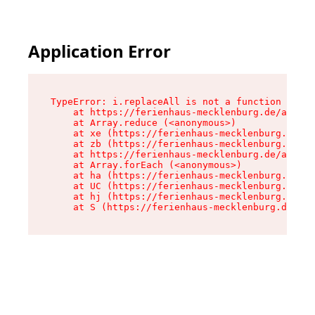
Application Error
TypeError: i.replaceAll is not a function

    at https://ferienhaus-mecklenburg.de/assets
    at Array.reduce (<anonymous>)

    at xe (https://ferienhaus-mecklenburg.de/as
    at zb (https://ferienhaus-mecklenburg.de/as
    at https://ferienhaus-mecklenburg.de/assets
    at Array.forEach (<anonymous>)

    at ha (https://ferienhaus-mecklenburg.de/as
    at UC (https://ferienhaus-mecklenburg.de/as
    at hj (https://ferienhaus-mecklenburg.de/as
    at S (https://ferienhaus-mecklenburg.de/ass