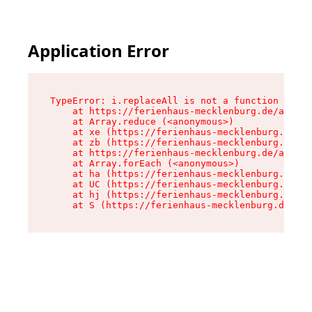
Application Error
TypeError: i.replaceAll is not a function

    at https://ferienhaus-mecklenburg.de/assets
    at Array.reduce (<anonymous>)

    at xe (https://ferienhaus-mecklenburg.de/as
    at zb (https://ferienhaus-mecklenburg.de/as
    at https://ferienhaus-mecklenburg.de/assets
    at Array.forEach (<anonymous>)

    at ha (https://ferienhaus-mecklenburg.de/as
    at UC (https://ferienhaus-mecklenburg.de/as
    at hj (https://ferienhaus-mecklenburg.de/as
    at S (https://ferienhaus-mecklenburg.de/ass