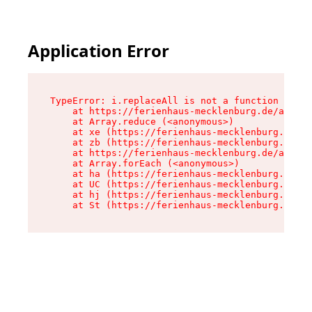
Application Error
TypeError: i.replaceAll is not a function

    at https://ferienhaus-mecklenburg.de/assets
    at Array.reduce (<anonymous>)

    at xe (https://ferienhaus-mecklenburg.de/as
    at zb (https://ferienhaus-mecklenburg.de/as
    at https://ferienhaus-mecklenburg.de/assets
    at Array.forEach (<anonymous>)

    at ha (https://ferienhaus-mecklenburg.de/as
    at UC (https://ferienhaus-mecklenburg.de/as
    at hj (https://ferienhaus-mecklenburg.de/as
    at St (https://ferienhaus-mecklenburg.de/as