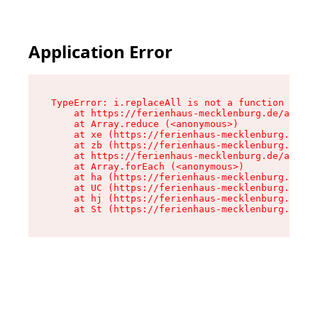
Application Error
TypeError: i.replaceAll is not a function

    at https://ferienhaus-mecklenburg.de/assets
    at Array.reduce (<anonymous>)

    at xe (https://ferienhaus-mecklenburg.de/as
    at zb (https://ferienhaus-mecklenburg.de/as
    at https://ferienhaus-mecklenburg.de/assets
    at Array.forEach (<anonymous>)

    at ha (https://ferienhaus-mecklenburg.de/as
    at UC (https://ferienhaus-mecklenburg.de/as
    at hj (https://ferienhaus-mecklenburg.de/as
    at St (https://ferienhaus-mecklenburg.de/as