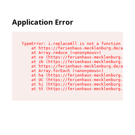
Application Error
TypeError: i.replaceAll is not a function

    at https://ferienhaus-mecklenburg.de/assets
    at Array.reduce (<anonymous>)

    at xe (https://ferienhaus-mecklenburg.de/as
    at zb (https://ferienhaus-mecklenburg.de/as
    at https://ferienhaus-mecklenburg.de/assets
    at Array.forEach (<anonymous>)

    at ha (https://ferienhaus-mecklenburg.de/as
    at UC (https://ferienhaus-mecklenburg.de/as
    at hj (https://ferienhaus-mecklenburg.de/as
    at St (https://ferienhaus-mecklenburg.de/as