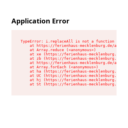
Application Error
TypeError: i.replaceAll is not a function

    at https://ferienhaus-mecklenburg.de/assets
    at Array.reduce (<anonymous>)

    at xe (https://ferienhaus-mecklenburg.de/as
    at zb (https://ferienhaus-mecklenburg.de/as
    at https://ferienhaus-mecklenburg.de/assets
    at Array.forEach (<anonymous>)

    at ha (https://ferienhaus-mecklenburg.de/as
    at UC (https://ferienhaus-mecklenburg.de/as
    at hj (https://ferienhaus-mecklenburg.de/as
    at St (https://ferienhaus-mecklenburg.de/as