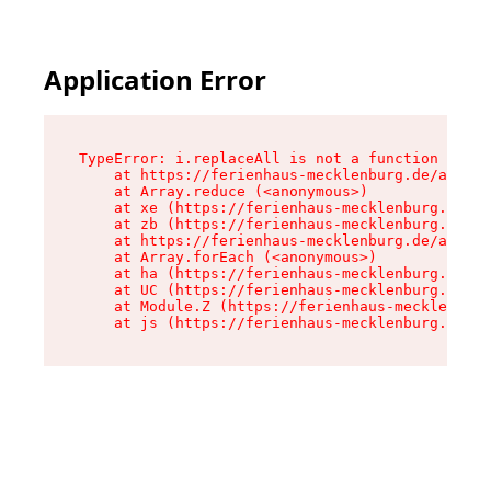
Application Error
TypeError: i.replaceAll is not a function

    at https://ferienhaus-mecklenburg.de/assets
    at Array.reduce (<anonymous>)

    at xe (https://ferienhaus-mecklenburg.de/as
    at zb (https://ferienhaus-mecklenburg.de/as
    at https://ferienhaus-mecklenburg.de/assets
    at Array.forEach (<anonymous>)

    at ha (https://ferienhaus-mecklenburg.de/as
    at UC (https://ferienhaus-mecklenburg.de/as
    at Module.Z (https://ferienhaus-mecklenburg
    at js (https://ferienhaus-mecklenburg.de/as