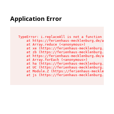
Application Error
TypeError: i.replaceAll is not a function

    at https://ferienhaus-mecklenburg.de/assets
    at Array.reduce (<anonymous>)

    at xe (https://ferienhaus-mecklenburg.de/as
    at zb (https://ferienhaus-mecklenburg.de/as
    at https://ferienhaus-mecklenburg.de/assets
    at Array.forEach (<anonymous>)

    at ha (https://ferienhaus-mecklenburg.de/as
    at UC (https://ferienhaus-mecklenburg.de/as
    at Module.Z (https://ferienhaus-mecklenburg
    at js (https://ferienhaus-mecklenburg.de/as