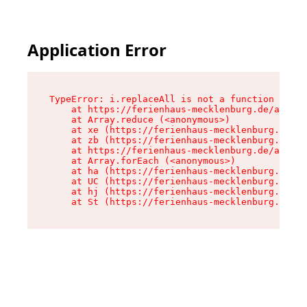
Application Error
TypeError: i.replaceAll is not a function

    at https://ferienhaus-mecklenburg.de/assets
    at Array.reduce (<anonymous>)

    at xe (https://ferienhaus-mecklenburg.de/as
    at zb (https://ferienhaus-mecklenburg.de/as
    at https://ferienhaus-mecklenburg.de/assets
    at Array.forEach (<anonymous>)

    at ha (https://ferienhaus-mecklenburg.de/as
    at UC (https://ferienhaus-mecklenburg.de/as
    at hj (https://ferienhaus-mecklenburg.de/as
    at St (https://ferienhaus-mecklenburg.de/as