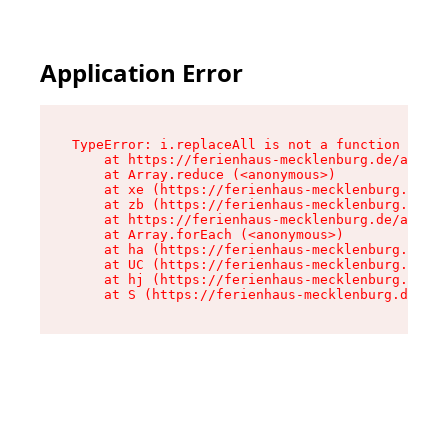
Application Error
TypeError: i.replaceAll is not a function

    at https://ferienhaus-mecklenburg.de/assets
    at Array.reduce (<anonymous>)

    at xe (https://ferienhaus-mecklenburg.de/as
    at zb (https://ferienhaus-mecklenburg.de/as
    at https://ferienhaus-mecklenburg.de/assets
    at Array.forEach (<anonymous>)

    at ha (https://ferienhaus-mecklenburg.de/as
    at UC (https://ferienhaus-mecklenburg.de/as
    at hj (https://ferienhaus-mecklenburg.de/as
    at S (https://ferienhaus-mecklenburg.de/ass