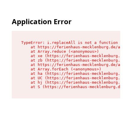
Application Error
TypeError: i.replaceAll is not a function

    at https://ferienhaus-mecklenburg.de/assets
    at Array.reduce (<anonymous>)

    at xe (https://ferienhaus-mecklenburg.de/as
    at zb (https://ferienhaus-mecklenburg.de/as
    at https://ferienhaus-mecklenburg.de/assets
    at Array.forEach (<anonymous>)

    at ha (https://ferienhaus-mecklenburg.de/as
    at UC (https://ferienhaus-mecklenburg.de/as
    at hj (https://ferienhaus-mecklenburg.de/as
    at S (https://ferienhaus-mecklenburg.de/ass