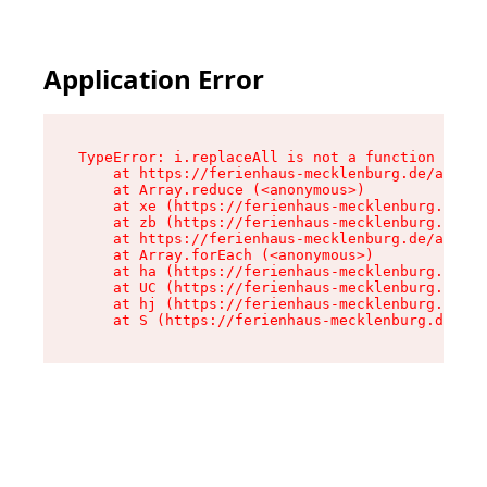
Application Error
TypeError: i.replaceAll is not a function

    at https://ferienhaus-mecklenburg.de/assets
    at Array.reduce (<anonymous>)

    at xe (https://ferienhaus-mecklenburg.de/as
    at zb (https://ferienhaus-mecklenburg.de/as
    at https://ferienhaus-mecklenburg.de/assets
    at Array.forEach (<anonymous>)

    at ha (https://ferienhaus-mecklenburg.de/as
    at UC (https://ferienhaus-mecklenburg.de/as
    at hj (https://ferienhaus-mecklenburg.de/as
    at S (https://ferienhaus-mecklenburg.de/ass