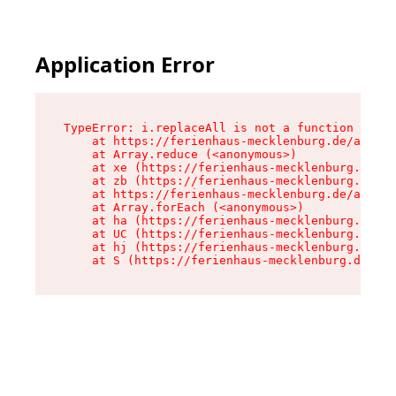
Application Error
TypeError: i.replaceAll is not a function

    at https://ferienhaus-mecklenburg.de/assets
    at Array.reduce (<anonymous>)

    at xe (https://ferienhaus-mecklenburg.de/as
    at zb (https://ferienhaus-mecklenburg.de/as
    at https://ferienhaus-mecklenburg.de/assets
    at Array.forEach (<anonymous>)

    at ha (https://ferienhaus-mecklenburg.de/as
    at UC (https://ferienhaus-mecklenburg.de/as
    at hj (https://ferienhaus-mecklenburg.de/as
    at S (https://ferienhaus-mecklenburg.de/ass