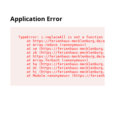
Application Error
TypeError: i.replaceAll is not a function

    at https://ferienhaus-mecklenburg.de/assets
    at Array.reduce (<anonymous>)

    at xe (https://ferienhaus-mecklenburg.de/as
    at zb (https://ferienhaus-mecklenburg.de/as
    at https://ferienhaus-mecklenburg.de/assets
    at Array.forEach (<anonymous>)

    at ha (https://ferienhaus-mecklenburg.de/as
    at UC (https://ferienhaus-mecklenburg.de/as
    at hj (https://ferienhaus-mecklenburg.de/as
    at Module.<anonymous> (https://ferienhaus-m