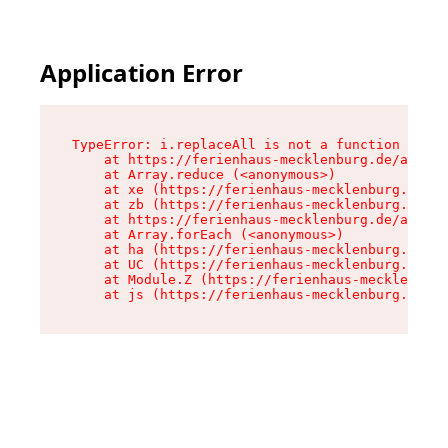
Application Error
TypeError: i.replaceAll is not a function

    at https://ferienhaus-mecklenburg.de/assets
    at Array.reduce (<anonymous>)

    at xe (https://ferienhaus-mecklenburg.de/as
    at zb (https://ferienhaus-mecklenburg.de/as
    at https://ferienhaus-mecklenburg.de/assets
    at Array.forEach (<anonymous>)

    at ha (https://ferienhaus-mecklenburg.de/as
    at UC (https://ferienhaus-mecklenburg.de/as
    at Module.Z (https://ferienhaus-mecklenburg
    at js (https://ferienhaus-mecklenburg.de/as