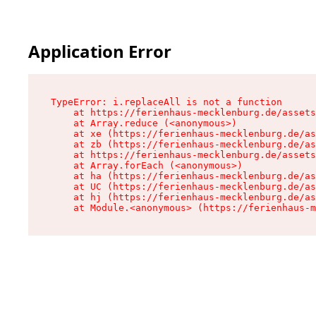
Application Error
TypeError: i.replaceAll is not a function

    at https://ferienhaus-mecklenburg.de/assets
    at Array.reduce (<anonymous>)

    at xe (https://ferienhaus-mecklenburg.de/as
    at zb (https://ferienhaus-mecklenburg.de/as
    at https://ferienhaus-mecklenburg.de/assets
    at Array.forEach (<anonymous>)

    at ha (https://ferienhaus-mecklenburg.de/as
    at UC (https://ferienhaus-mecklenburg.de/as
    at hj (https://ferienhaus-mecklenburg.de/as
    at Module.<anonymous> (https://ferienhaus-m