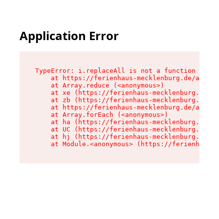
Application Error
TypeError: i.replaceAll is not a function

    at https://ferienhaus-mecklenburg.de/assets
    at Array.reduce (<anonymous>)

    at xe (https://ferienhaus-mecklenburg.de/as
    at zb (https://ferienhaus-mecklenburg.de/as
    at https://ferienhaus-mecklenburg.de/assets
    at Array.forEach (<anonymous>)

    at ha (https://ferienhaus-mecklenburg.de/as
    at UC (https://ferienhaus-mecklenburg.de/as
    at hj (https://ferienhaus-mecklenburg.de/as
    at Module.<anonymous> (https://ferienhaus-m