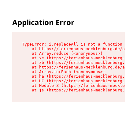
Application Error
TypeError: i.replaceAll is not a function

    at https://ferienhaus-mecklenburg.de/assets
    at Array.reduce (<anonymous>)

    at xe (https://ferienhaus-mecklenburg.de/as
    at zb (https://ferienhaus-mecklenburg.de/as
    at https://ferienhaus-mecklenburg.de/assets
    at Array.forEach (<anonymous>)

    at ha (https://ferienhaus-mecklenburg.de/as
    at UC (https://ferienhaus-mecklenburg.de/as
    at Module.Z (https://ferienhaus-mecklenburg
    at js (https://ferienhaus-mecklenburg.de/as